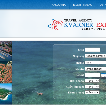
NASLOVNA
IZLETI - RABAC
OSTA
Šifra
Smještaj
Regija
Mjesto
Period
Broj osoba
Kućni ljubimci
Klima uređaj