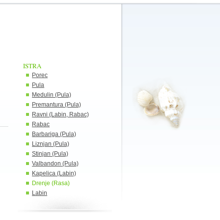
ISTRA
Porec
Pula
Medulin (Pula)
Premantura (Pula)
Ravni (Labin, Rabac)
Rabac
Barbariga (Pula)
Liznjan (Pula)
Stinjan (Pula)
Valbandon (Pula)
Kapelica (Labin)
Drenje (Rasa)
Labin