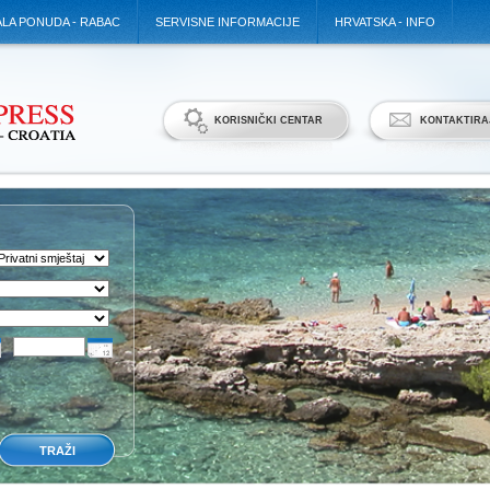
LA PONUDA - RABAC
SERVISNE INFORMACIJE
HRVATSKA - INFO
KORISNIČKI CENTAR
KONTAKTIRA