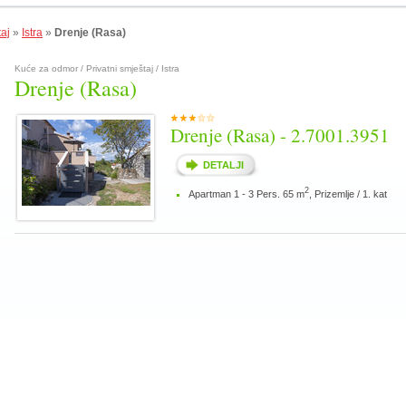
taj
»
Istra
»
Drenje (Rasa)
Kuće za odmor / Privatni smještaj / Istra
Drenje (Rasa)
Drenje (Rasa) - 2.7001.3951
DETALJI
2
Apartman 1 - 3 Pers. 65 m
, Prizemlje / 1. kat