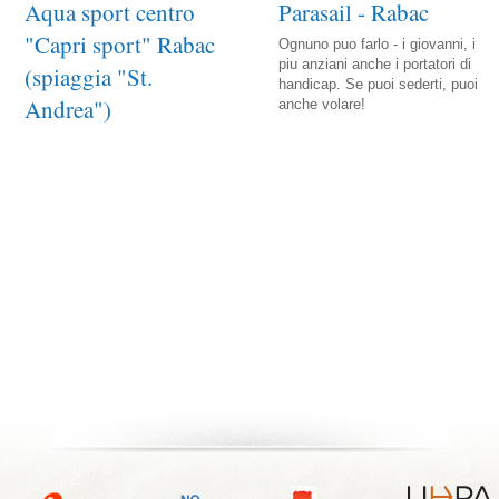
Aqua sport centro
Parasail - Rabac
"Capri sport" Rabac
Ognuno puo farlo - i giovanni, i
piu anziani anche i portatori di
(spiaggia "St.
handicap. Se puoi sederti, puoi
Andrea")
anche volare!