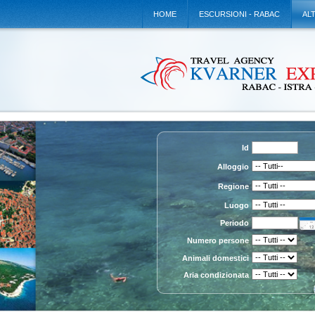
HOME
ESCURSIONI - RABAC
AL
Id
Alloggio
Regione
Luogo
Periodo
Numero persone
Animali domestici
Aria condizionata