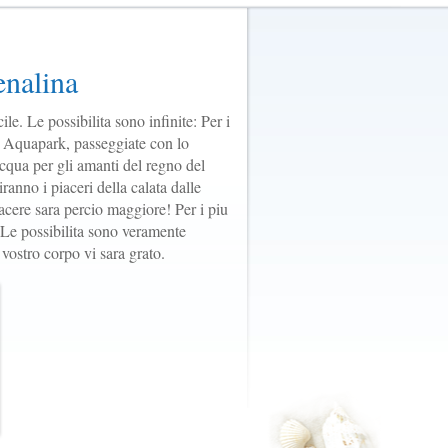
enalina
le. Le possibilita sono infinite: Per i
te. Aquapark, passeggiate con lo
acqua per gli amanti del regno del
ranno i piaceri della calata dalle
iacere sara percio maggiore! Per i piu
. Le possibilita sono veramente
 vostro corpo vi sara grato.