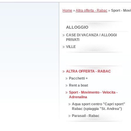
Home
»
Altra offerta - Rabac
»
Sport - Movi
ALLOGGIO
CASE DI VACANZA / ALLOGGI
PRIVATI
VILLE
ALTRA OFFERTA - RABAC
Pacchetti +
Rent a boat
Sport - Movimento - Velocita -
Adrenalina
Aqua sport centro "Capri sport"
Rabac (spiaggia "St. Andrea")
Parasail - Rabac