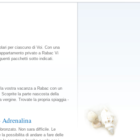
olari per ciascuno di Voi. Con una
n appartamento privato a Rabac Vi
guenti pacchetti sotto indicati.
re la vostra vacanza a Rabac con un
. Scoprite la parte nascosta della
 vergine. Trovate la propria spiaggia -
- Adrenalina
bronzato. Non sara difficile. Le
e la possibilita di andare a fare delle