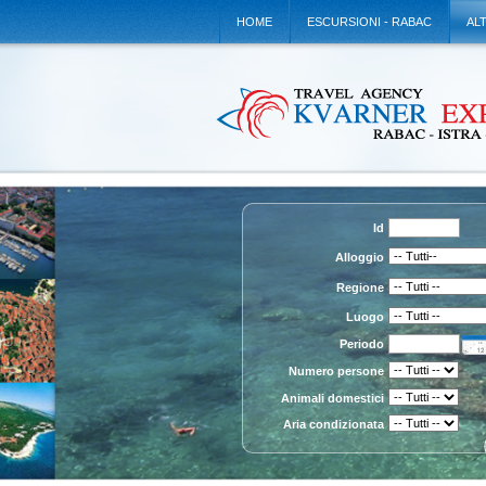
HOME
ESCURSIONI - RABAC
AL
Id
Alloggio
Regione
Luogo
Periodo
Numero persone
Animali domestici
Aria condizionata