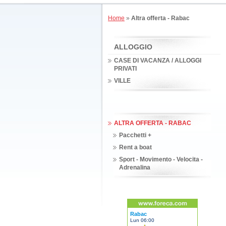
Home
»
Altra offerta - Rabac
ALLOGGIO
CASE DI VACANZA / ALLOGGI
PRIVATI
VILLE
ALTRA OFFERTA - RABAC
Pacchetti +
Rent a boat
Sport - Movimento - Velocita -
Adrenalina