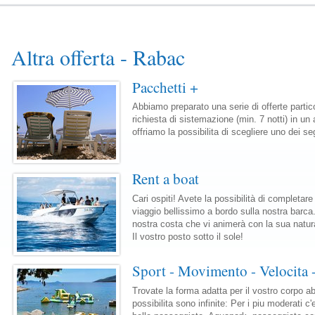
Altra offerta - Rabac
Pacchetti +
Abbiamo preparato una serie di offerte partic
richiesta di sistemazione (min. 7 notti) in u
offriamo la possibilita di scegliere uno dei se
Rent a boat
Cari ospiti! Avete la possibilità di completa
viaggio bellissimo a bordo sulla nostra barca
nostra costa che vi animerà con la sua natura
Il vostro posto sotto il sole!
Sport - Movimento - Velocita 
Trovate la forma adatta per il vostro corpo ab
possibilita sono infinite: Per i piu moderati c'