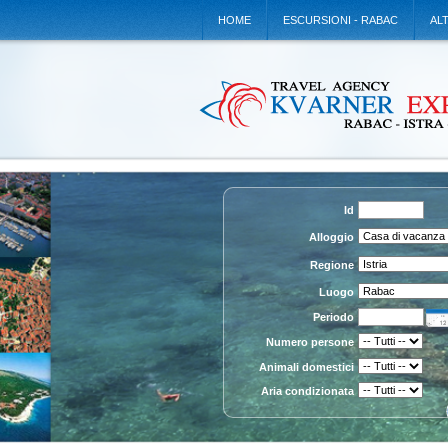
HOME
ESCURSIONI - RABAC
AL
Id
Alloggio
Regione
Luogo
Periodo
Numero persone
Animali domestici
Aria condizionata