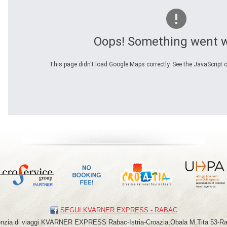
Oops! Something went 
This page didn't load Google Maps correctly. See the JavaScript c
SEGUI KVARNER EXPRESS - RABAC
nzia di viaggi
KVARNER
EXPRESS
Rabac-Istria-Croazia,Obala M.Tita 53-R