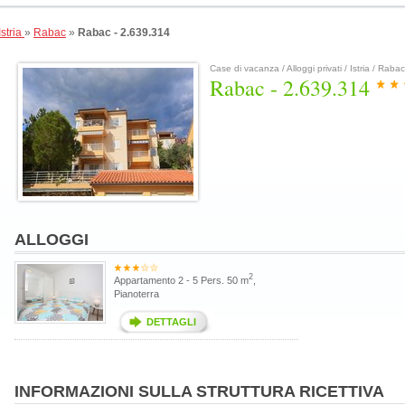
Istria
»
Rabac
»
Rabac - 2.639.314
Case di vacanza / Alloggi privati / Istria / Rabac
Rabac - 2.639.314
ALLOGGI
2
Appartamento 2 - 5 Pers. 50 m
,
Pianoterra
DETTAGLI
INFORMAZIONI SULLA STRUTTURA RICETTIVA