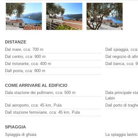
DISTANZE
Dal mare, cca: 700 m
Dall spiaggia, cca
Dal centro, cca: 900 m
Dal negozio di all
Dal ristorante, cca: 400 m
Dall banca, cca: 
Dall posta, cca: 900 m
COME ARRIVARE AL EDIFICIO
Dala stazione dei pullmann, cca: 500 m
Dala principale st
Labin
Dal aeroporto, cca: 45 km, Pula
Dall porto di trag
Dall stazione ferroviarie, cca: 45 km, Pula
SPIAGGIA
Spiaggia di ghiaia
La spiaggia lastric